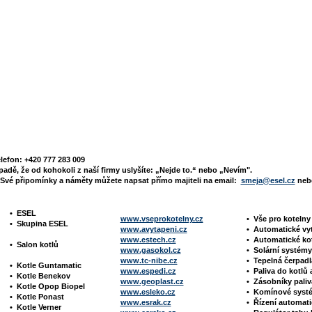
elefon: +420 777 283 009
padě, že od kohokoli z naší firmy uslyšíte: „Nejde to.“ nebo „Nevím".
Své připomínky a náměty můžete napsat přímo majiteli na email:
smeja@esel.cz
nebo
•
ESEL
www.vseprokotelny.cz
•
Vše pro koteln
•
Skupina ESEL
www.avytapeni.cz
•
Automatické vy
www.estech.cz
•
Automatické ko
•
Salon kotlů
www.gasokol.cz
•
Solární systé
www.tc-nibe.cz
• Tepelná čerpad
•
Kotle
Guntamatic
www.espedi.cz
• P
aliva do kotlů 
•
Kotle
Benekov
www.geoplast.cz
•
Zásobníky pali
•
Kotle Opop Biopel
www.esleko.cz
• Komínové sys
•
Kotle Ponast
www.esrak.cz
•
Řízení automat
•
Kotle Verner