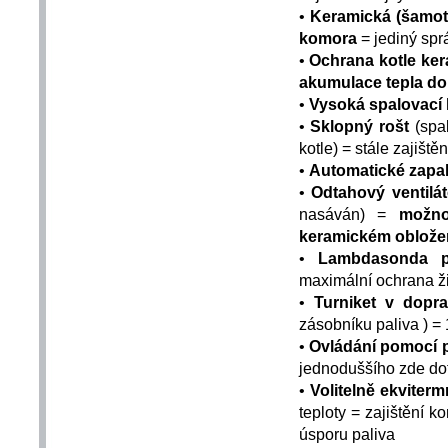
•
Keramická (šamot
komora
= jediný spr
•
Ochrana kotle ke
akumulace tepla do
•
Vysoká spalovací
•
Sklopný rošt
(spal
kotle) = stále zajiště
•
Automatické zapa
•
Odtahový ventilát
nasáván) =
možno
keramickém oblože
•
Lambdasonda pr
maximální ochrana ži
•
Turniket v dopr
zásobníku paliva ) =
•
Ovládání pomocí
jednoduššího zde do
•
Volitelně ekviterm
teploty = zajištění 
úsporu paliva