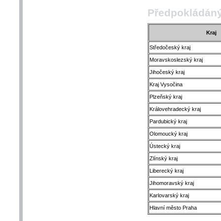
Předpokládáný
Kraj
Středočeský kraj
Moravskoslezský kraj
Jihočeský kraj
Kraj Vysočina
Plzeňský kraj
Královehradecký kraj
Pardubický kraj
Olomoucký kraj
Ústecký kraj
Zlínský kraj
Liberecký kraj
Jihomoravský kraj
Karlovarský kraj
Hlavní město Praha