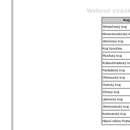
Webové stránk
Kraj
Středočeský kraj
Moravskoslezský k
Jihočeský kraj
Kraj Vysočina
Plzeňský kraj
Královehradecký kr
Pardubický kraj
Olomoucký kraj
Ústecký kraj
Zlínský kraj
Liberecký kraj
Jihomoravský kraj
Karlovarský kraj
Hlavní město Prah