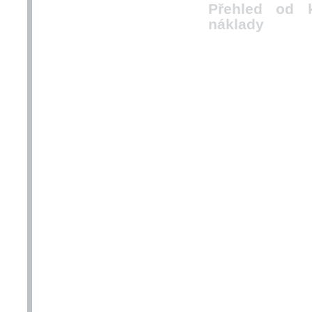
Přehled od k
náklady