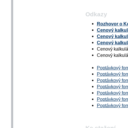
Odkazy
Rozhovor o Ko
Cenový kalkulá
Cenový kalkulá
Cenový kalkulá
Cenový kalkulát
Cenový kalkulát
Poptávkový form
Poptávkový form
Poptávkový for
Poptávkový form
Poptávkový form
Poptávkový form
Poptávkový for
Ke stažení