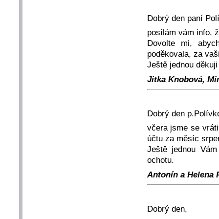
Dobrý den paní Pol
posílám vám info, 
Dovolte mi, abych
poděkovala, za vaši
Ještě jednou děkuji
Jitka Knobová, Mim
Dobrý den p.Polívk
včera jsme se vrát
účtu za měsíc srpen
Ještě jednou Vám 
ochotu.
Antonín a Helena 
Dobrý den,