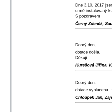
Dne 3.10. 2017 jse
u mě instalovaný ko
S pozdravem
Černý Zdeněk, Sads
Dobrý den,
dotace došla.
Děkuji
Kurešová Jiřina, K
Dobrý den,
dotace vyplacena. :
Chloupek Jan, Zaje