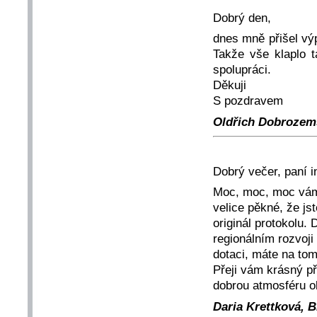
Dobrý den,
dnes mně přišel výp
Takže vše klaplo 
spolupráci.
Děkuji
S pozdravem
Oldřich Dobrozems
Dobrý večer, paní 
Moc, moc, moc vám d
velice pěkné, že js
originál protokolu.
regionálním rozvoji
dotaci, máte na tom
Přeji vám krásný p
dobrou atmosféru o
Daria Krettková, B