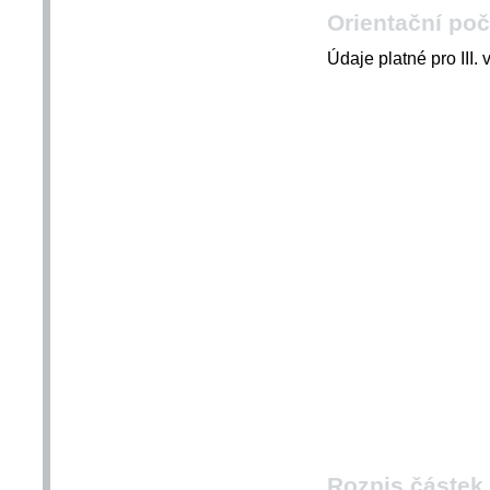
Orientační poč
Údaje platné pro III.
Rozpis částek 