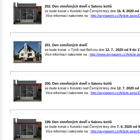
202. Den otevřených dveří v Salonu kotlů
se bude konat v Kostelci nad Černými lesy dne
16. 8. 2020 od
Více informací naleznete na :
http://avytapeni.cz/Article.aspx/D
201. Den otevřených dveří
se bude konat v Týně nad Bečvou dne
12. 7. 2020
od 9 do 1
Více informací naleznete na :
http://www.avytapeni.cz/Article.a
200. Den otevřených dveří v Salonu kotlů
se bude konat v Kostelci nad Černými lesy dne
12. 7. 2020 od
Více informací naleznete na :
http://avytapeni.cz/Article.aspx/D
199. Den otevřených dveří v Salonu kotlů
se bude konat v Kostelci nad Černými lesy dne
7. 6. 2020 od 
Více informací naleznete na :
http://avytapeni.cz/Article.aspx/D