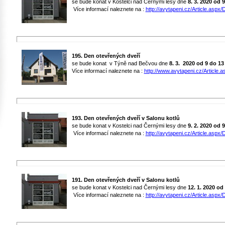
se bude konat v Kostelci nad Černými lesy dne
8. 3. 2020 od 
Více informací naleznete na :
http://avytapeni.cz/Article.aspx/D
195. Den otevřených dveří
se bude konat v Týně nad Bečvou dne
8. 3. 2020
od 9 do 13
Více informací naleznete na :
http://www.avytapeni.cz/Article.a
193. Den otevřených dveří v Salonu kotlů
se bude konat v Kostelci nad Černými lesy dne
9. 2. 2020 od 
Více informací naleznete na :
http://avytapeni.cz/Article.aspx/D
191. Den otevřených dveří v Salonu kotlů
se bude konat v Kostelci nad Černými lesy dne
12. 1. 2020 od
Více informací naleznete na :
http://avytapeni.cz/Article.aspx/D