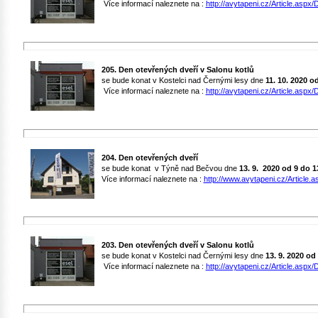
Více informací naleznete na :
http://avytapeni.cz/Article.aspx/D
205. Den otevřených dveří v Salonu kotlů
se bude konat v Kostelci nad Černými lesy dne
11. 10. 2020 o
Více informací naleznete na :
http://avytapeni.cz/Article.aspx/D
204. Den otevřených dveří
se bude konat v Týně nad Bečvou dne
13. 9. 2020
od 9 do 1
Více informací naleznete na :
http://www.avytapeni.cz/Article.a
203. Den otevřených dveří v Salonu kotlů
se bude konat v Kostelci nad Černými lesy dne
13. 9. 2020 od
Více informací naleznete na :
http://avytapeni.cz/Article.aspx/D