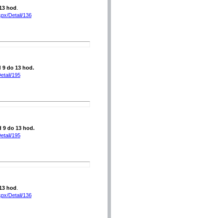
13 hod
.
spx/Detail/136
d 9 do 13 hod.
etail/195
d 9 do 13 hod.
etail/195
13 hod
.
spx/Detail/136