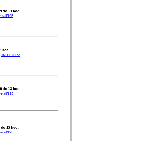
 9 do 13 hod.
etail/195
3 hod
.
spx/Detail/136
 9 do 13 hod.
etail/195
9 do 13 hod.
etail/195