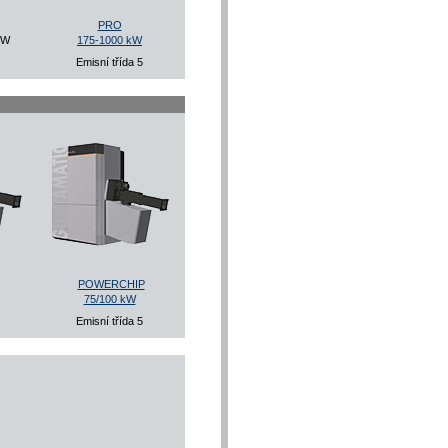
PRO
kW
175-1000 kW
Emisní třída 5
POWERCHIP
75/100 kW
Emisní třída 5