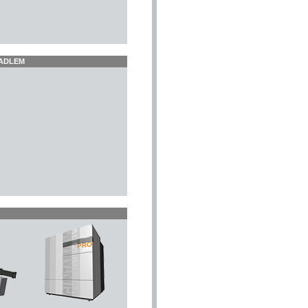
PADLEM