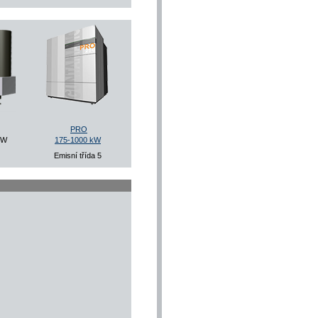
PRO
kW
175-1000 kW
Emisní třída 5