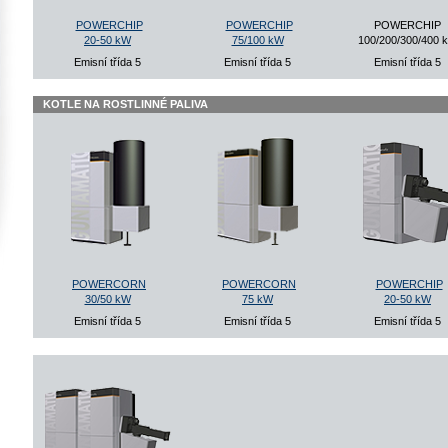
POWERCHIP
POWERCHIP
POWERCHIP
20-50 kW
75/100 kW
100/200/300/400 
Emisní třída 5
Emisní třída 5
Emisní třída 5
KOTLE NA ROSTLINNÉ PALIVA
POWERCORN
POWERCORN
POWERCHIP
30/50 kW
75 kW
20-50 kW
Emisní třída 5
Emisní třída 5
Emisní třída 5