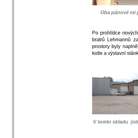
Oba pánové mi 
Po prohlídce nových
bratrů
Lehmann
ů za
prostory byly naplně
kotle a výstavní stánk
V tomto skladu (ob