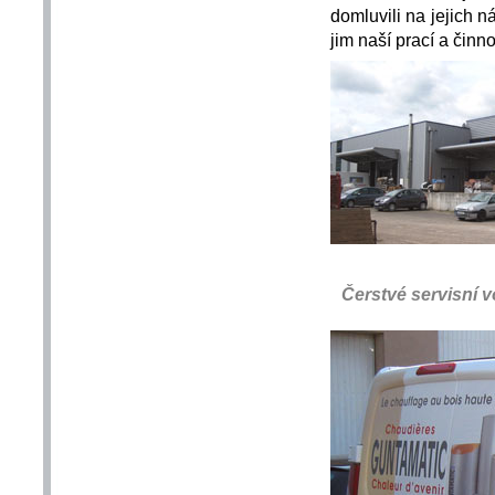
domluvili na jejich 
jim naší prací a činn
Čerstvé servisní v