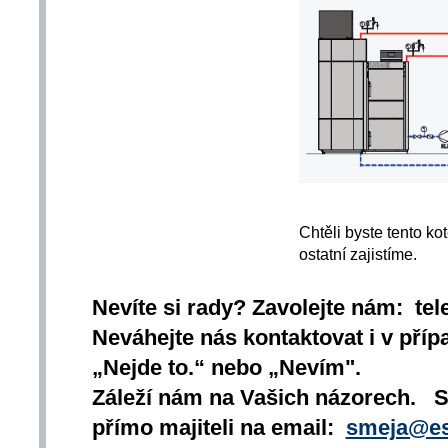
Chtěli byste tento kot
ostatní zajistíme.
Nevíte si rady? Zavolejte nám: tel
Neváhejte nás kontaktovat i v přípa
„Nejde to.“ nebo „Nevím".
Záleží nám na Vašich názorech. 
přímo majiteli na email:
smeja@es