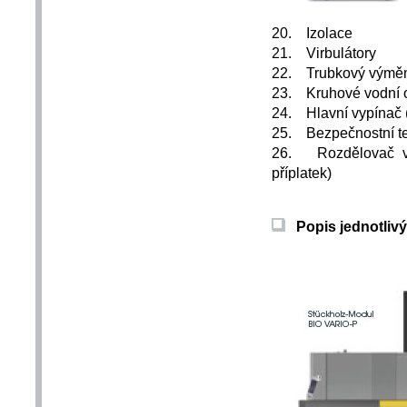
20. Izolace
21. Virbulátory
22. Trubkový výměn
23. Kruhové vodní o
24. Hlavní vypínač 
25. Bezpečnostní te
26. Rozdělovač vz
příplatek)
Popis jednotlivý