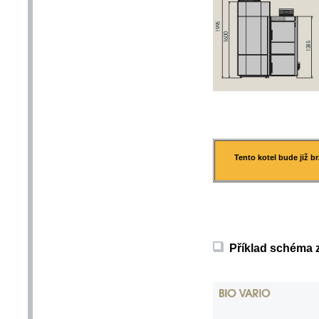
Tento kotel bude již 
Příklad schéma z