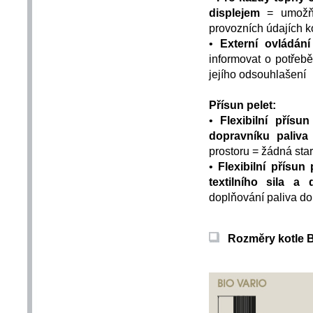
displejem
= umožňuj
provozních údajích ko
•
Externí ovládání
informovat o potřeb
jejího odsouhlašení
Přísun pelet:
•
Flexibilní přísun
dopravníku paliva
prostoru = žádná sta
•
Flexibilní přísun 
textilního sila a
doplňování paliva do
Rozměry kotle B